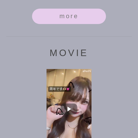
more
MOVIE