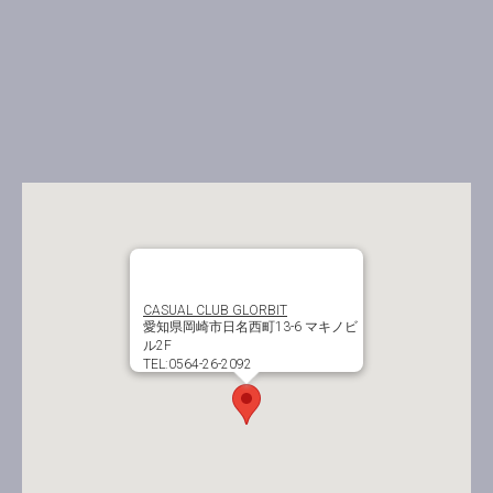
CASUAL CLUB GLORBIT
愛知県岡崎市日名西町13-6 マキノビ
ル2F
TEL:0564-26-2092