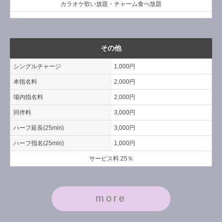
カラオケ歌い放題・チャーム食べ放題
その他
シングルチャージ
1,000円
本指名料
2,000円
場内指名料
2,000円
同伴料
3,000円
ハーフ延長(25min)
3,000円
ハーフ指名(25min)
1,000円
サービス料 25％
more