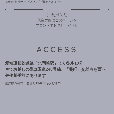
※他の割引サービスとの併用はできません
【ご利用方法】
入店の際にこのページを
フロントでお見せください
ACCESS
愛知環状鉄道線「北岡崎駅」より徒歩10分
車でお越しの際は国道248号線、「葵町」交差点を西へ
矢作川手前にあります
愛知県岡崎市日名西町13-6 マキノビル2F